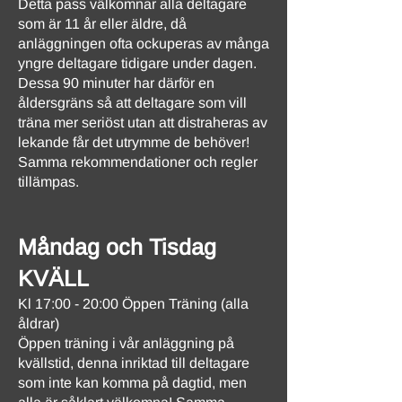
Detta pass välkomnar alla deltagare
som är 11 år eller äldre, då
anläggningen ofta ockuperas av många
yngre deltagare tidigare under dagen.
Dessa 90 minuter har därför en
åldersgräns så att deltagare som vill
träna mer seriöst utan att distraheras av
lekande får det utrymme de behöver!
Samma rekommendationer och regler
tillämpas.
Måndag och Tisdag
KVÄLL
Kl 17:00 - 20:00 Öppen Träning (alla
åldrar)
Öppen träning i vår anläggning på
kvällstid, denna inriktad till deltagare
som inte kan komma på dagtid, men