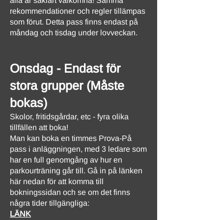
alla är såklart välkomna! Samma
rekommendationer och regler tillämpas
som förut. Detta pass finns endast på
måndag och tisdag under lovveckan.
Onsdag - Endast för
stora grupper (Måste
bokas)
Skolor, fritidsgårdar, etc - fyra olika
tillfällen att boka!
Man kan boka en timmes Prova-På
pass i anläggningen, med 3 ledare som
har en full genomgång av hur en
parkourträning går till. Gå in på länken
här nedan för att komma till
bokningssidan och se om det finns
några tider tillgängliga:
LÄNK