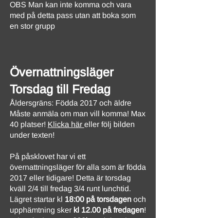
OBS Man kan inte komma och vara
med på detta pass utan att boka som
en stor grupp
Övernattningsläger
Torsdag till Fredag
Åldersgräns: Födda 2017 och äldre
Måste anmäla om man vill komma! Max
40 platser!
Klicka här
eller följ bilden
under texten!
På påsklovet har vi ett
övernattningsläger för alla som är födda
2017 eller tidigare! Detta är torsdag
kväll 2/4 till fredag 3/4 runt lunchtid.
Lägret startar kl
18:00 på torsdagen
och
upphämtning sker
kl 12.00 på fredagen
!