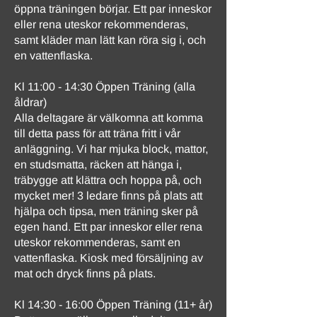
öppna träningen börjar. Ett par inneskor
eller rena uteskor rekommenderas,
samt kläder man lätt kan röra sig i, och
en vattenflaska.
Kl 11:00 - 14:30 Öppen Träning (alla
åldrar)
Alla deltagare är välkomna att komma
till detta pass för att träna fritt i vår
anläggning. Vi har mjuka block, mattor,
en studsmatta, räcken att hänga i,
träbygge att klättra och hoppa på, och
mycket mer! 3 ledare finns på plats att
hjälpa och tipsa, men träning sker på
egen hand. Ett par inneskor eller rena
uteskor rekommenderas, samt en
vattenflaska. Kiosk med försäljning av
mat och dryck finns på plats.
Kl 14:30 - 16:00 Öppen Träning (11+ år)