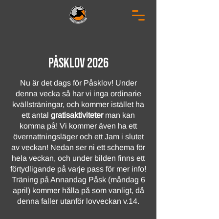
Påsklov 2026
Nu är det dags för Påsklov! Under
denna vecka så har vi inga ordinarie
kvällsträningar, och kommer istället ha
ett antal
gratisaktiviteter
man kan
komma på! Vi kommer även ha ett
övernattningsläger och ett Jam i slutet
av veckan! Nedan ser ni ett schema för
hela veckan, och under bilden finns ett
förtydligande på varje pass för mer info!
Träning på Annandag Påsk (måndag 6
april) kommer hålla på som vanligt, då
denna faller utanför lovveckan v.14.