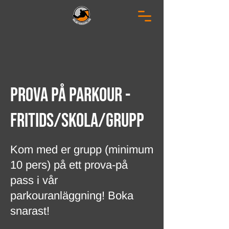
Prova På Parkour -
Fritids/Skola/Grupp
Kom med er grupp (minimum
10 pers) på ett prova-på
pass i vår
parkouranläggning! Boka
snarast!